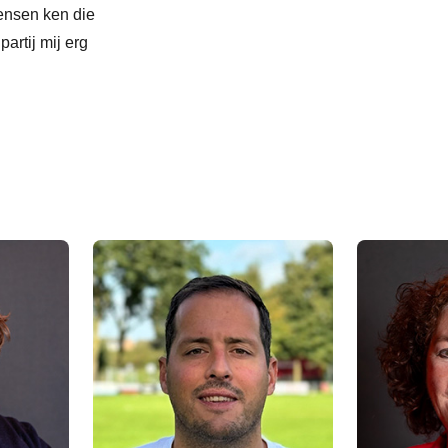
ensen ken die
artij mij erg