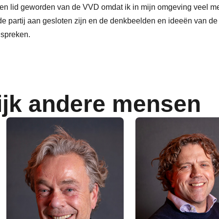
ben lid geworden van de VVD omdat ik in mijn omgeving veel m
 de partij aan gesloten zijn en de denkbeelden en ideeën van de p
spreken.
ijk andere mensen