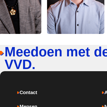
Meedoen met d
VVD.
Contact
Mensen