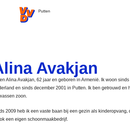
VVD.nl - Ga naar de homepage
Putten
Alina Avakjan
ben Alina Avakjan, 62 jaar en geboren in Armenië. Ik woon sinds
erland en sinds december 2001 in Putten. Ik ben getrouwd en 
wassen zoon.
ds 2009 heb ik een vaste baan bij een gezin als kinderopvang,
ook een eigen schoonmaakbedrijf.