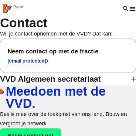
VVD.nl - Ga naar de homepage
Open 
Putten
Contact
Wil je contact opnemen met de VVD? Dat kan!
Neem contact op met de fractie
[email protected]
VVD Algemeen secretariaat
Meedoen met de
VVD.
Beslis mee over de toekomst van ons land. Bouw en
vergroot je netwerk.
Neem contact op!