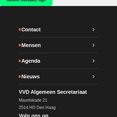
Contact
Mensen
Agenda
Nieuws
VVD Algemeen Secretariaat
Mauritskade 21
2514 HD Den Haag
Volg ons op