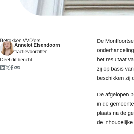
Betrokken VVD'ers
De Montfoortse
Annelot Elsendoorn
onderhandeling 
fractievoorzitter
het resultaat v
Deel dit bericht
zij op basis va
beschikken zij 
De afgelopen pe
in de gemeente
plaats na de g
de inhoudelijke