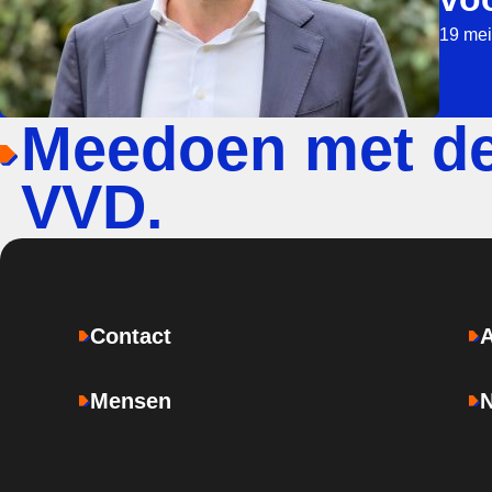
19 mei
Meedoen met d
VVD.
Contact
Mensen