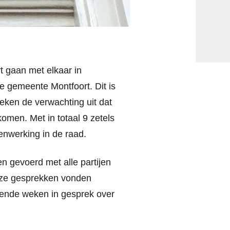
 gaan met elkaar in
e gemeente Montfoort. Dit is
eken de verwachting uit dat
omen. Met in totaal 9 zetels
enwerking in de raad.
en gevoerd met alle partijen
eze gesprekken vonden
mende weken in gesprek over