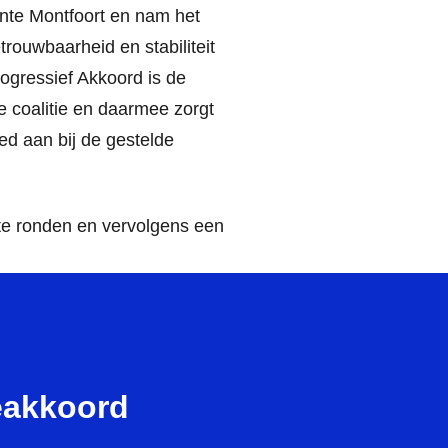
ente Montfoort en nam het
trouwbaarheid en stabiliteit
rogressief Akkoord is de
ge coalitie en daarmee zorgt
d aan bij de gestelde
te ronden en vervolgens een
eakkoord