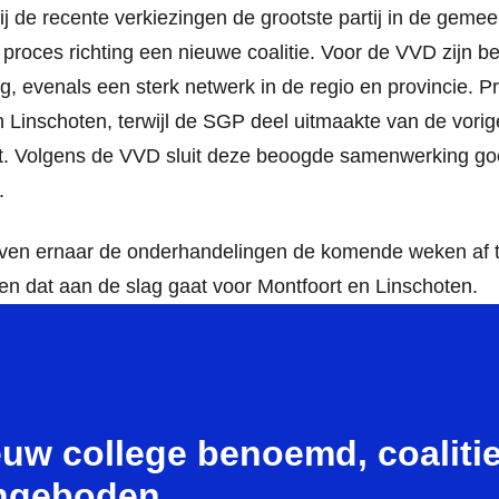
 de recente verkiezingen de grootste partij in de geme
 proces richting een nieuwe coalitie. Voor de VVD zijn be
g, evenals een sterk netwerk in de regio en provincie. P
 in Linschoten, terwijl de SGP deel uitmaakte van de vori
eit. Volgens de VVD sluit deze beoogde samenwerking goe
.
reven ernaar de onderhandelingen de komende weken af 
en dat aan de slag gaat voor Montfoort en Linschoten.
euw college benoemd, coaliti
ngeboden