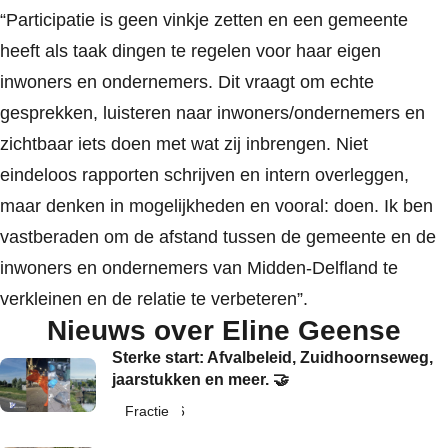
“Participatie is geen vinkje zetten en een gemeente
heeft als taak dingen te regelen voor haar eigen
inwoners en ondernemers. Dit vraagt om echte
gesprekken, luisteren naar inwoners/ondernemers en
zichtbaar iets doen met wat zij inbrengen. Niet
eindeloos rapporten schrijven en intern overleggen,
maar denken in mogelijkheden en vooral: doen. Ik ben
vastberaden om de afstand tussen de gemeente en de
inwoners en ondernemers van Midden-Delfland te
verkleinen en de relatie te verbeteren”.
Nieuws over Eline Geense
Sterke start: Afvalbeleid, Zuidhoornseweg,
jaarstukken en meer. 🤝
10 juli 2026
Fractie