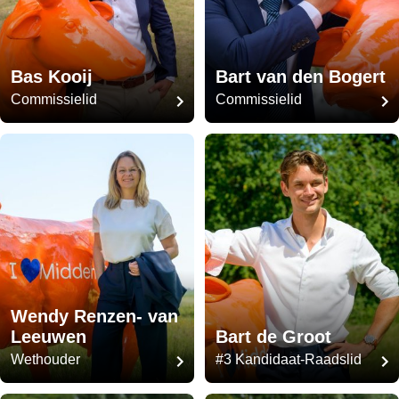
Bas Kooij
Bart van den Bogert
Commissielid
Commissielid
Wendy Renzen- van
Leeuwen
Bart de Groot
Wethouder
#3 Kandidaat-Raadslid