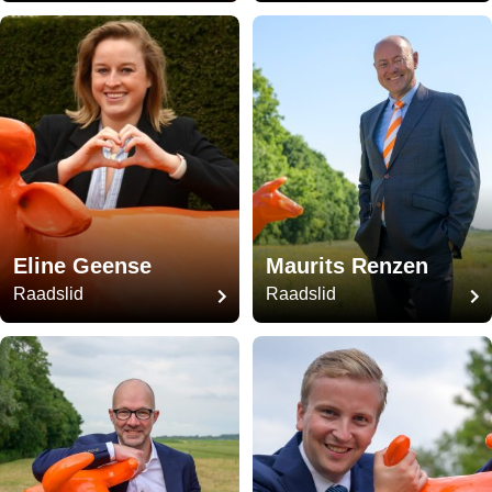
Eline Geense
Maurits Renzen
Raadslid
Raadslid