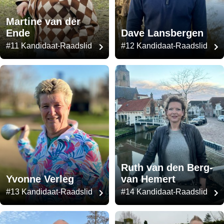
Martine van der
Ende
Dave Lansbergen
#11 Kandidaat-Raadslid
#12 Kandidaat-Raadslid
Ruth van den Berg-
Yvonne Verleg
van Hemert
#13 Kandidaat-Raadslid
#14 Kandidaat-Raadslid