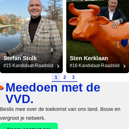
Stefan Stolk
Sten Kerklaan
#15 Kandidaat-Raadslid
#16 Kandidaat-Raadslid
Ga naar pagina
Ga naar pagina
Ga naar pagina
1
2
3
Meedoen met de
VVD.
Beslis mee over de toekomst van ons land. Bouw en
vergroot je netwerk.