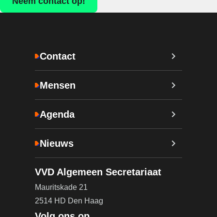
Neem contact op!
Contact
Mensen
Agenda
Nieuws
VVD Algemeen Secretariaat
Mauritskade 21
2514 HD Den Haag
Volg ons op