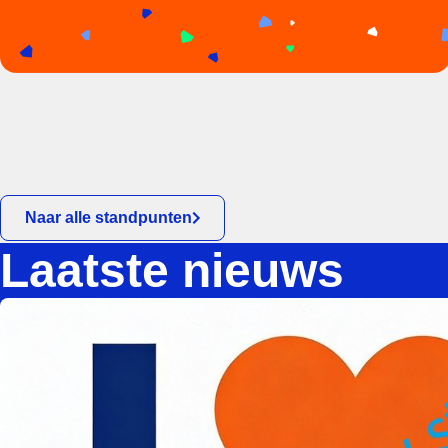
Naar alle standpunten
Laatste nieuws