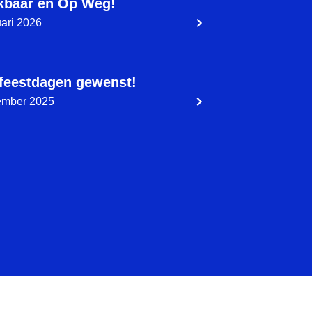
kbaar en Op Weg!
uari 2026
 feestdagen gewenst!
ember 2025