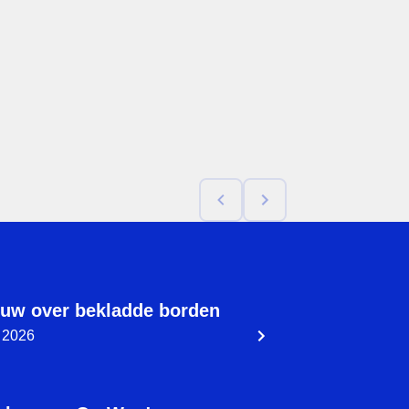
uw over bekladde borden
 2026