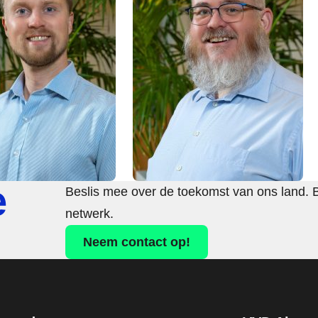
e
Beslis mee over de toekomst van ons land. 
netwerk.
Neem contact op!