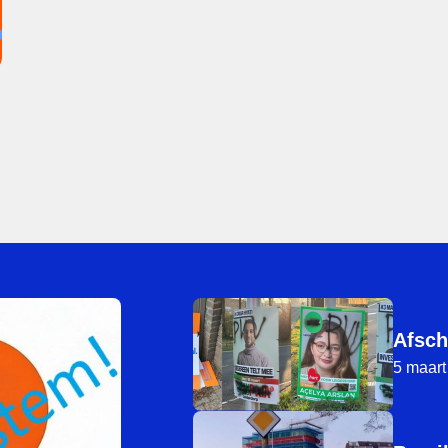
Afsch
5 maart