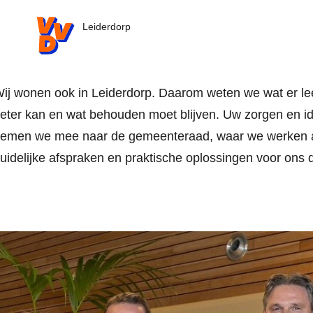
VVD.nl
Leiderdorp
ij wonen ook in Leiderdorp. Daarom weten we wat er lee
eter kan en wat behouden moet blijven. Uw zorgen en i
emen we mee naar de gemeenteraad, waar we werken 
uidelijke afspraken en praktische oplossingen voor ons 