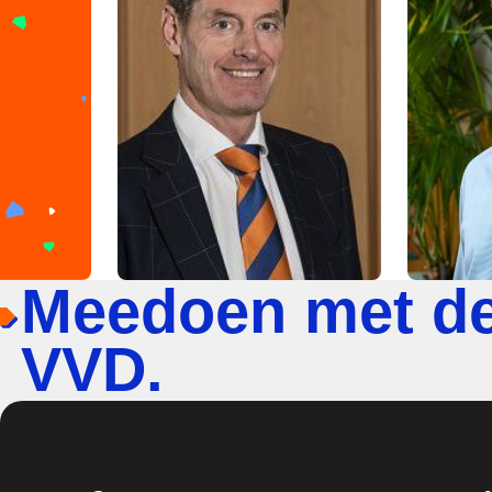
Meedoen met d
VVD.