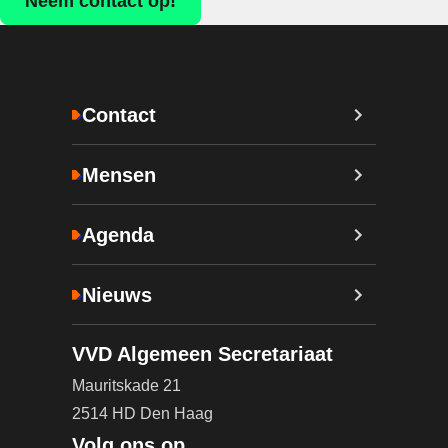
Neem contact op!
Contact
Mensen
Agenda
Nieuws
VVD Algemeen Secretariaat
Mauritskade 21
2514 HD Den Haag
Volg ons op