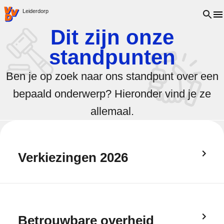
VVD.nl - Ga naar de homepage
Open 
Leiderdorp
Dit zijn onze
standpunten
Ben je op zoek naar ons standpunt over een
bepaald onderwerp? Hieronder vind je ze
allemaal.
Verkiezingen 2026
Betrouwbare overheid