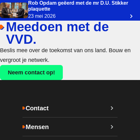
Rob Opdam geëerd met de mr D.U. Stikker
plaquette
23 mei 2026
Meedoen met de
VVD.
Beslis mee over de toekomst van ons land. Bouw en
vergroot je netwerk.
Neem contact op!
Contact
Mensen