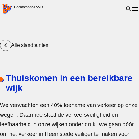
VVD.nl - Ga naar de homepage
Open 
Heemsteedse VVD
Alle standpunten
Thuiskomen in een bereikbare
wijk
We verwachten een 40% toename van verkeer op onze
wegen. Daarmee staat de verkeersveiligheid en
leefbaarheid in onze wijken onder druk. We gaan dóór
om het verkeer in Heemstede veiliger te maken voor