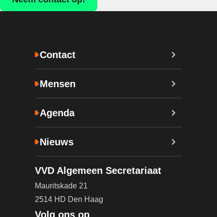
Contact
Mensen
Agenda
Nieuws
VVD Algemeen Secretariaat
Mauritskade 21
2514 HD Den Haag
Volg ons op