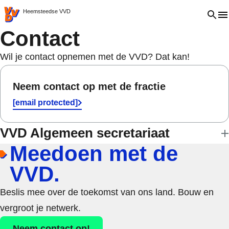
VVD.nl - Ga naar de homepage
Open 
Heemsteedse VVD
Contact
Wil je contact opnemen met de VVD? Dat kan!
Neem contact op met de fractie
[email protected]
VVD Algemeen secretariaat
Meedoen met de
VVD.
Beslis mee over de toekomst van ons land. Bouw en
vergroot je netwerk.
Neem contact op!