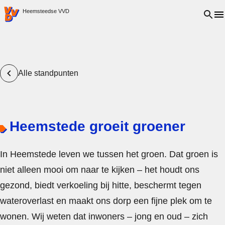
VVD.nl - Ga naar de homepage
Open 
Heemsteedse VVD
Alle standpunten
Heemstede groeit groener
In Heemstede leven we tussen het groen. Dat groen is
niet alleen mooi om naar te kijken – het houdt ons
gezond, biedt verkoeling bij hitte, beschermt tegen
wateroverlast en maakt ons dorp een fijne plek om te
wonen. Wij weten dat inwoners – jong en oud – zich