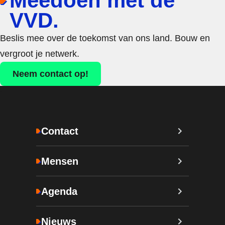
Meedoen met de
VVD.
Beslis mee over de toekomst van ons land. Bouw en
vergroot je netwerk.
Neem contact op!
Contact
Mensen
Agenda
Nieuws