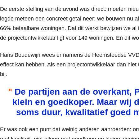
De eerste stelling van de avond was direct: moeten ni
legde meteen een concreet getal neer: we bouwen nu a
66% betaalbare woningen. Dat dit werkt bewijzen we al
de projectontwikkelaar ligt voor 149 woningen. En dit wor
Hans Boudewijn wees er namens de Heemsteedse VVD o
effect kan hebben. Als een projectontwikkelaar dan niet
bij.
De partijen aan de overkant,
klein en goedkoper. Maar wij d
soms duur, kwalitatief goed m
Er was ook een punt dat weinig anderen aanroerden: om
met kwaliteit, niet alleen met goedkope en kleine woni