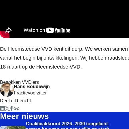
De Heemsteedse VVD kent dit dorp. We werken samen me
vanaf het begin bij ontwikkelingen. Wij hebben raadsled
18 maart op de Heemsteedse VVD.
Betrokken VVD'ers
Hans Boudewijn
Fractievoorzitter
Deel dit bericht
Meer nieuws
Coalitieakkoord 2026–2030 toegelicht: