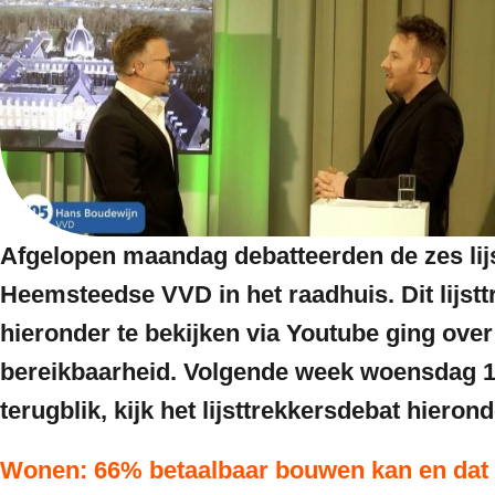
Afgelopen maandag debatteerden de zes li
Heemsteedse VVD in het raadhuis. Dit lijstt
hieronder te bekijken via Youtube ging ov
bereikbaarheid. Volgende week woensdag 18 
terugblik, kijk het lijsttrekkersdebat hierond
Wonen: 66% betaalbaar bouwen kan en dat 