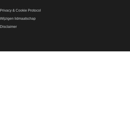
Privacy & Cookie Protocol
Wijzigen lidmaatschap
Disclaimer