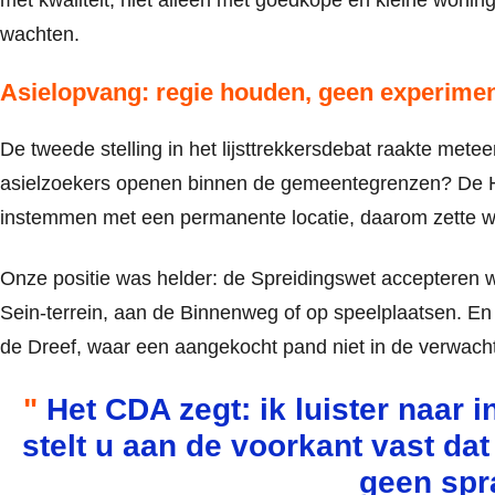
wachten.
Asielopvang: regie houden, geen experime
De tweede stelling in het lijsttrekkersdebat raakte me
asielzoekers openen binnen de gemeentegrenzen? De H
instemmen met een permanente locatie, daarom zette we 
Onze positie was helder: de Spreidingswet accepteren w
Sein-terrein, aan de Binnenweg of op speelplaatsen. En 
de Dreef, waar een aangekocht pand niet in de verwachte
Het CDA zegt: ik luister naar 
stelt u aan de voorkant vast da
geen spra