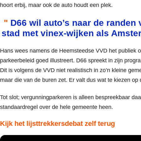
hoort erbij, maar ook de auto houdt een plek.
D66 wil auto’s naar de randen v
stad met vinex-wijken als Amste
Hans wees namens de Heemsteedse VVD het publiek op e
parkeerbeleid goed illustreert. D66 spreekt in zijn pr
Dit is volgens de VVD niet realistisch in zo’n kleine geme
maar die van de buren zet. Er valt dus wat te kiezen op d
Tot slot; vergunningparkeren is alleen bespreekbaar da
standaardregel over de hele gemeente heen.
Kijk het lijsttrekkersdebat zelf terug