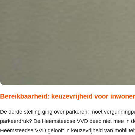
Bereikbaarheid: keuzevrijheid voor inwoner
De derde stelling ging over parkeren: moet vergunningp
parkeerdruk? De Heemsteedse VVD deed niet mee in de 
Heemsteedse VVD gelooft in keuzevrijheid van mobiliteit