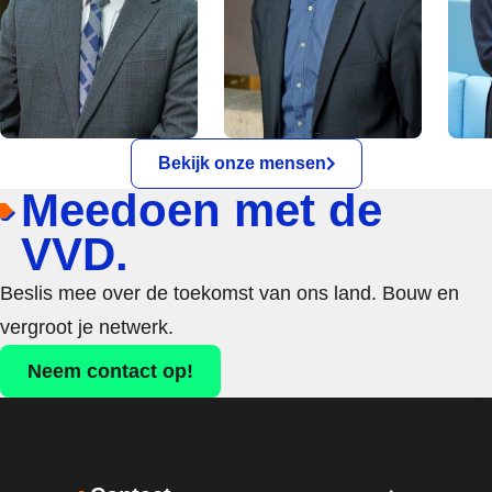
Bekijk onze mensen
Meedoen met de
VVD.
Beslis mee over de toekomst van ons land. Bouw en
vergroot je netwerk.
Neem contact op!