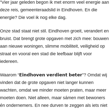
”Vier jaar geleden begon ik met enorm veel energie aan
deze reis, gemeenteraadslid in Eindhoven. En die
energie? Die voel ik nog elke dag.
Onze stad staat niet stil. Eindhoven groeit, verandert en
bruist. Dat brengt grote opgaven met zich mee: bouwen
aan nieuwe woningen, slimme mobiliteit, veiligheid op
straat en vooral een stad die leefbaar blijft voor
iedereen.
Waarom “𝗘𝗶𝗻𝗱𝗵𝗼𝘃𝗲𝗻 𝘃𝗲𝗿𝗱𝗶𝗲𝗻𝘁 𝗯𝗲𝘁𝗲𝗿”? Omdat wij
vinden dat de grote opgaven niet langer kunnen
wachten, omdat we minder moeten praten, maar meer
moeten doen. Niet alleen, maar sámen met bewoners
én ondernemers. En nee durven te zeggen als iets niet