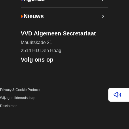
Nieuws
VVD Algemeen Secretariaat
Mauritskade 21
2514 HD Den Haag
Volg ons op
Privacy & Cookie Protocol
Lees v
Wijzigen lidmaatschap
Disclaimer