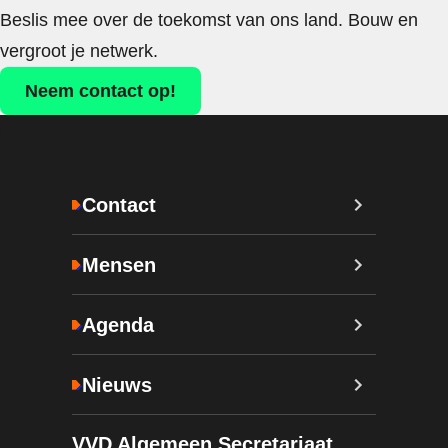
Beslis mee over de toekomst van ons land. Bouw en
vergroot je netwerk.
Neem contact op!
Contact
Mensen
Agenda
Nieuws
VVD Algemeen Secretariaat