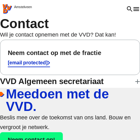
VVD.nl - Ga naar de homepage
Open 
Amstelveen
Contact
Wil je contact opnemen met de VVD? Dat kan!
Neem contact op met de fractie
[email protected]
VVD Algemeen secretariaat
Meedoen met de
VVD.
Beslis mee over de toekomst van ons land. Bouw en
vergroot je netwerk.
Neem contact op!