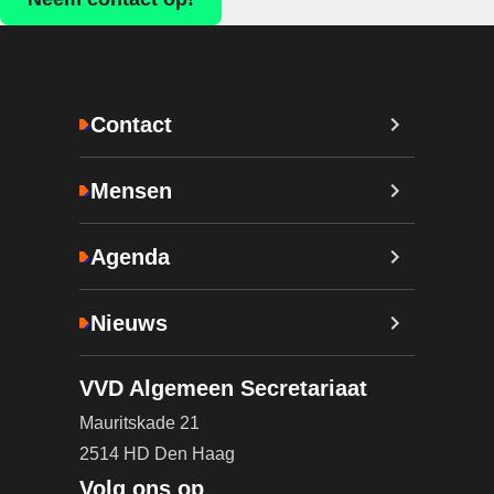
Contact
Mensen
Agenda
Nieuws
VVD Algemeen Secretariaat
Mauritskade 21
2514 HD Den Haag
Volg ons op