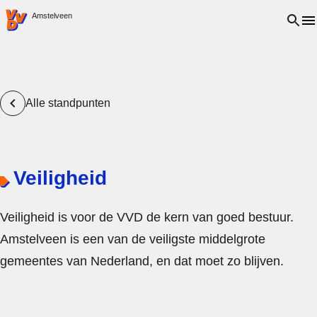
VVD.nl - Ga naar de homepage
Open 
Amstelveen
Alle standpunten
Veiligheid
Veiligheid is voor de VVD de kern van goed bestuur.
Amstelveen is een van de veiligste middelgrote
gemeentes van Nederland, en dat moet zo blijven.