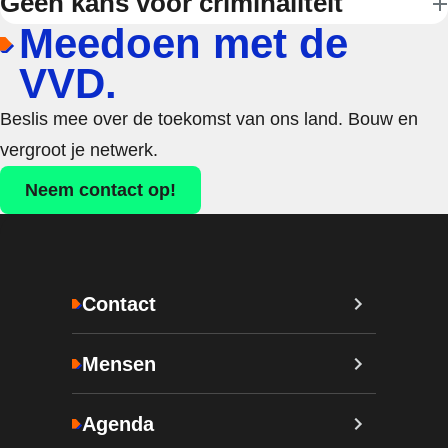
Geen kans voor criminaliteit
Meedoen met de
VVD.
Beslis mee over de toekomst van ons land. Bouw en
vergroot je netwerk.
Neem contact op!
Contact
Mensen
Agenda