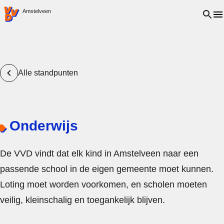
VVD.nl - Ga naar de homepage
Open 
Amstelveen
Alle standpunten
Onderwijs
De VVD vindt dat elk kind in Amstelveen naar een
passende school in de eigen gemeente moet kunnen.
Loting moet worden voorkomen, en scholen moeten
veilig, kleinschalig en toegankelijk blijven.