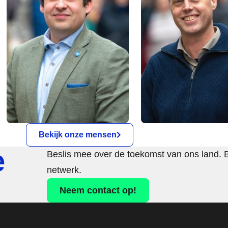
Bekijk onze mensen
e
Beslis mee over de toekomst van ons land. 
netwerk.
Neem contact op!