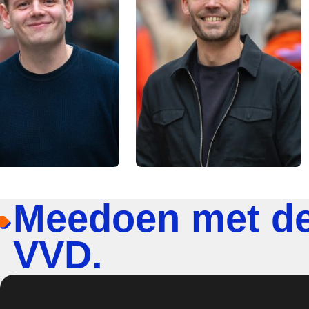
Meedoen met d
VVD.