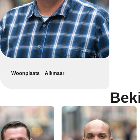
Woonplaats
Alkmaar
Bek