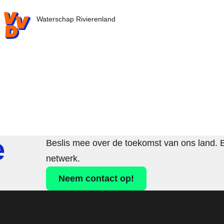
VVD.nl - Ga naar de homepage
Waterschap Rivierenland
e
Beslis mee over de toekomst van ons land. 
netwerk.
Neem contact op!