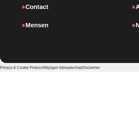
Contact
Mensen
Privacy & Cookie Protocol
Wijzigen lidmaatschap
Disclaimer