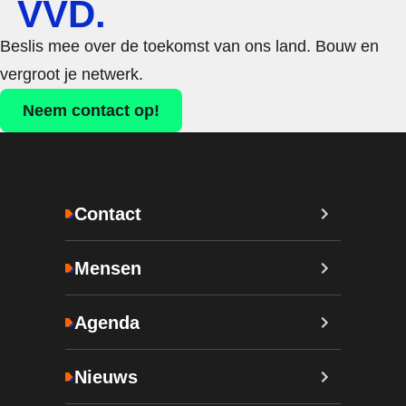
VVD.
Beslis mee over de toekomst van ons land. Bouw en
vergroot je netwerk.
Neem contact op!
Contact
Mensen
Agenda
Nieuws