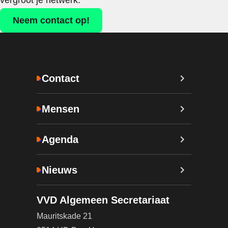
vergroot je netwerk.
Neem contact op!
Contact
Mensen
Agenda
Nieuws
VVD Algemeen Secretariaat
Mauritskade 21