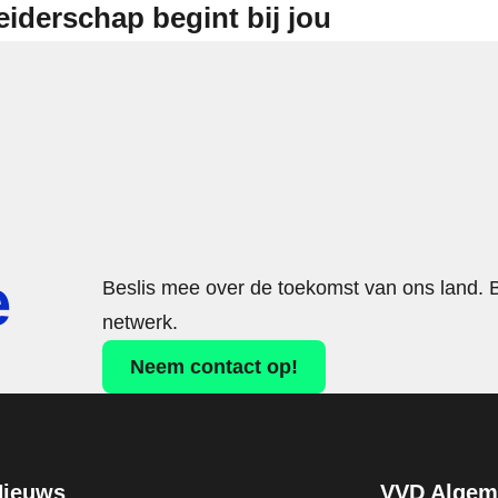
eiderschap begint bij jou
e
Beslis mee over de toekomst van ons land. 
netwerk.
Neem contact op!
Nieuws
VVD Algeme