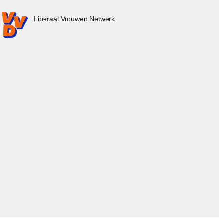
VD.nl - Ga naar de homepage
Liberaal Vrouwen Netwerk