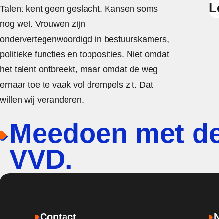
L
Talent kent geen geslacht. Kansen soms
nog wel. Vrouwen zijn
ondervertegenwoordigd in bestuurskamers,
politieke functies en topposities. Niet omdat
het talent ontbreekt, maar omdat de weg
ernaar toe te vaak vol drempels zit. Dat
willen wij veranderen.
Meedoen met d
VVD.
Contact