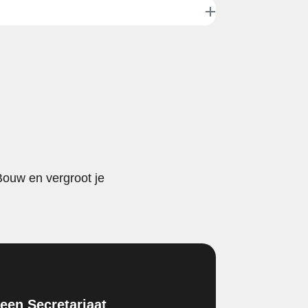
Bouw en vergroot je
en Secretariaat