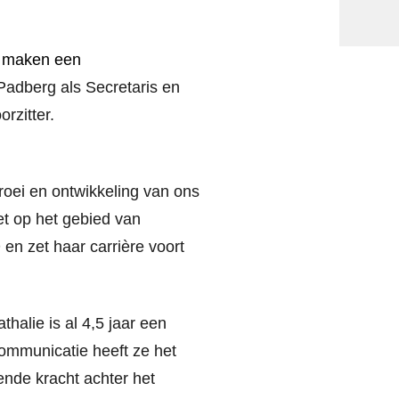
 maken een
adberg als Secretaris en
rzitter.
roei en ontwikkeling van ons
et op het gebied van
 en zet haar carrière voort
alie is al 4,5 jaar een
Communicatie heeft ze het
ende kracht achter het