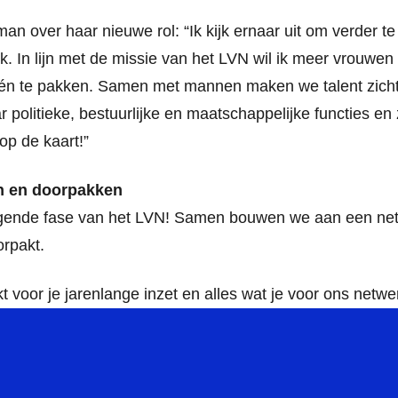
man over haar nieuwe rol:
“Ik kijk ernaar uit om verder 
rk. In lijn met de missie van het LVN wil ik meer vrouwe
en én te pakken. Samen met mannen maken we talent zich
 politieke, bestuurlijke en maatschappelijke functies e
op de kaart!”
n en doorpakken
gende fase van het LVN! Samen bouwen we aan een netwe
orpakt.
t voor je jarenlange inzet en alles wat je voor ons netw