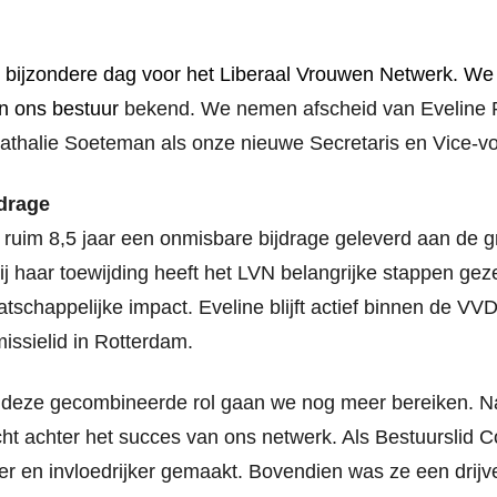
 bijzondere dag voor het Liberaal Vrouwen Netwerk.
We
n ons bestuur
bekend.
We nemen afscheid van Eveline P
thalie Soeteman als onze nieuwe Secretaris en Vice-voo
drage
n ruim 8,5 jaar een onmisbare bijdrage geleverd aan de g
j haar toewijding heeft het LVN belangrijke stappen gez
atschappelijke impact. Eveline blijft actief binnen de VVD
issielid in Rotterdam.
 deze gecombineerde rol gaan we nog meer bereiken. Nath
cht achter het succes van ons netwerk. Als Bestuurslid 
r en invloedrijker gemaakt. Bovendien was ze een drijv