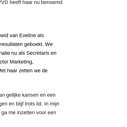
VVD heeft haar nu benoemd
eid van Eveline als
e resultaten geboekt. We
halie nu als Secretaris en
ector Marketing,
et haar zetten we de
an gelijke kansen en een
 en blijf trots lid. In mijn
Ik ga me inzetten voor een