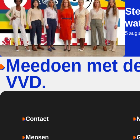
Ste
wa
5 augu
Meedoen met d
VVD.
Contact
Mensen