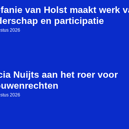
efanie van Holst maakt werk 
derschap en participatie
stus 2026
ia Nuijts aan het roer voor
ouwenrechten
stus 2026