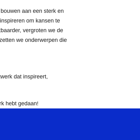
te bouwen aan een sterk en
n inspireren om kansen te
tbaarder, vergroten we de
n zetten we onderwerpen die
rk dat inspireert,
erk hebt gedaan!