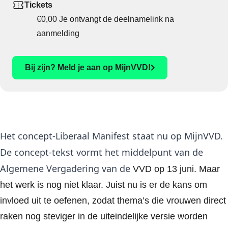
Tickets
€0,00
Je ontvangt de deelnamelink na
aanmelding
Bij zijn? Meld je aan op MijnVVD!
Het concept-Liberaal Manifest staat nu op MijnVVD.
De concept-tekst vormt het middelpunt van de
Algemene Vergadering van de
VVD op 13 juni. Maar
het werk is nog niet klaar. Juist nu is er de kans om
invloed uit te oefenen, zodat thema’s die vrouwen direct
raken nog steviger in de uiteindelijke versie worden