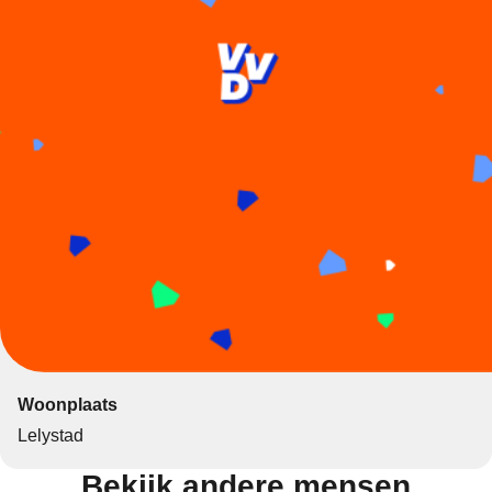
Woonplaats
Lelystad
Bekijk andere mensen