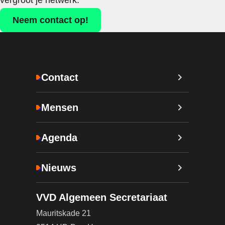
vergroot je netwerk.
Neem contact op!
Contact
Mensen
Agenda
Nieuws
VVD Algemeen Secretariaat
Mauritskade 21