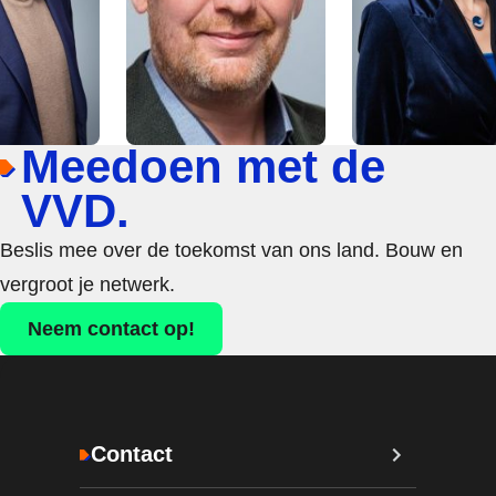
Meedoen met de
VVD.
Beslis mee over de toekomst van ons land. Bouw en
vergroot je netwerk.
Neem contact op!
Contact