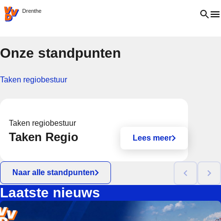
VVD.nl
Open 
Drenthe
Onze standpunten
Taken regiobestuur
Taken regiobestuur
Taken Regio
Lees meer
Naar alle standpunten
Laatste nieuws