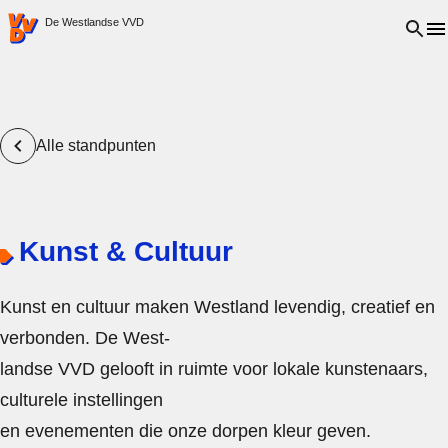
VVD.nl - Ga naar de homepage
Open 
De Westlandse VVD
Alle standpunten
Kunst & Cultuur
Kunst en cultuur maken Westland levendig, creatief en
verbonden. De West-
landse VVD gelooft in ruimte voor lokale kunstenaars,
culturele instellingen
en evenementen die onze dorpen kleur geven.