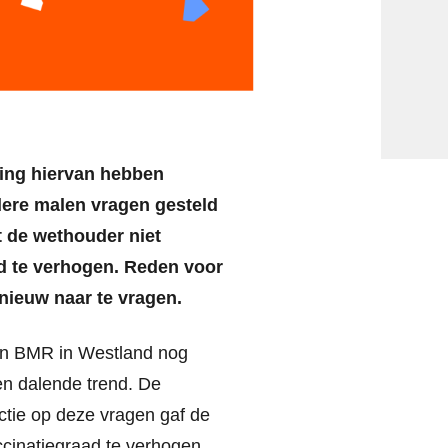
ding hiervan hebben
dere malen vragen gesteld
t de wethouder niet
d te verhogen. Reden voor
ieuw naar te vragen.
 en BMR in Westland nog
en dalende trend. De
actie op deze vragen gaf de
cinatiegraad te verhogen.