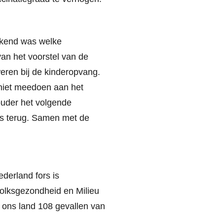
bekend was welke
n het voorstel van de
weren bij de kinderopvang.
niet meedoen aan het
ouder het volgende
ies terug. Samen met de
derland fors is
Volksgezondheid en Milieu
n ons land 108 gevallen van