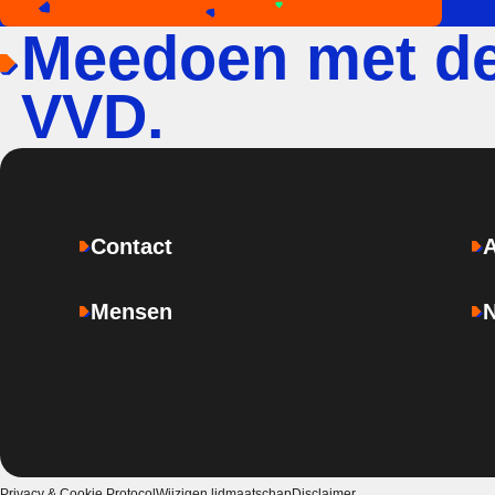
Meedoen met d
VVD.
Contact
Mensen
Privacy & Cookie Protocol
Wijzigen lidmaatschap
Disclaimer