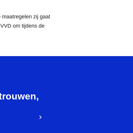
 maatregelen zij gaat
 VVD om tijdens de
rtrouwen,