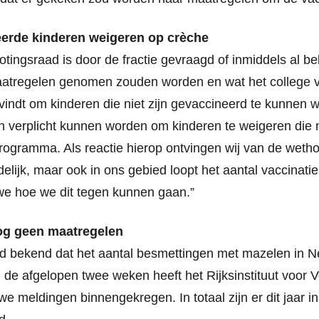
eerde kinderen weigeren op crèche
otingsraad is door de fractie gevraagd of inmiddels al 
atregelen genomen zouden worden en wat het college va
vindt om kinderen die niet zijn gevaccineerd te kunnen 
 verplicht kunnen worden om kinderen te weigeren die 
programma. Als reactie hierop ontvingen wij van de weth
elijk, maar ook in ons gebied loopt het aantal vaccinat
e hoe we dit tegen kunnen gaan.”
og geen maatregelen
 bekend dat het aantal besmettingen met mazelen in Ne
de afgelopen twee weken heeft het Rijksinstituut voor 
e meldingen binnengekregen. In totaal zijn er dit jaar i