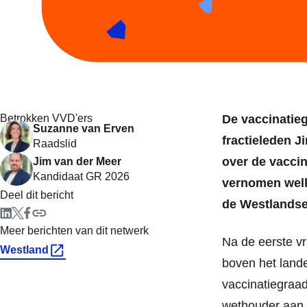
Betrokken VVD'ers
De vaccinatieg
Suzanne van Erven
fractieleden 
Raadslid
over de vacci
Jim van der Meer
Kandidaat GR 2026
vernomen welk
Deel dit bericht
de Westlandse
Meer berichten van dit netwerk
Na de eerste v
Westland
boven het lande
vaccinatiegraad
wethouder aan 