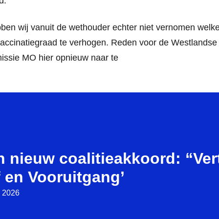
d.
ben wij vanuit de wethouder echter niet vernomen welke
ccinatiegraad te verhogen. Reden voor de Westlandse
ssie MO hier opnieuw naar te
n nieuw coalitieakkoord: “Ve
 en Vooruitgang’
i 2026