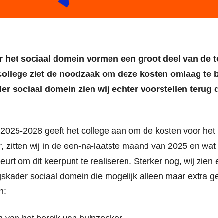
 het sociaal domein vormen een groot deel van de t
college ziet de noodzaak om deze kosten omlaag te 
er sociaal domein zien wij echter voorstellen terug d
 2025-2028 geeft het college aan om de kosten voor het
, zitten wij in de een-na-laatste maand van 2025 en wa
eurt om dit keerpunt te realiseren. Sterker nog, wij zien 
ngskader sociaal domein die mogelijk alleen maar extra g
n: