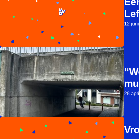
Ee
Lef
12 jun
“W
mu
28 apr
Vr