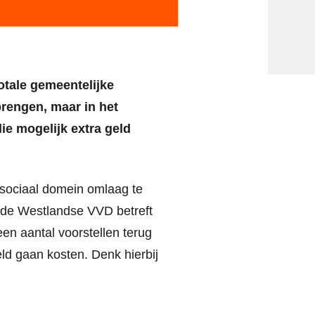
otale gemeentelijke
brengen, maar in het
ie mogelijk extra geld
 sociaal domein omlaag te
t de Westlandse VVD betreft
een aantal voorstellen terug
eld gaan kosten. Denk hierbij