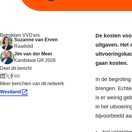
Betrokken VVD'ers
De kosten voor
Suzanne van Erven
uitgaven. Het 
Raadslid
uitvoeringskad
Jim van der Meer
Kandidaat GR 2026
gaan kosten.
Deel dit bericht
In de begroting
Meer berichten van dit netwerk
brengen. Echter
Westland
is er weinig geb
in het uitvoeri
bijvoorbeeld aa