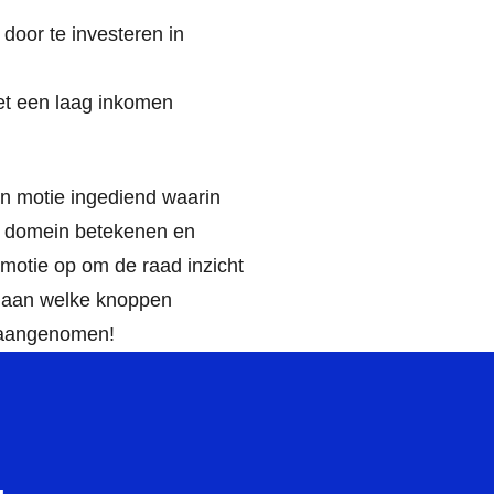
door te investeren in
et een laag inkomen
n motie ingediend waarin
al domein betekenen en
 motie op om de raad inzicht
n aan welke knoppen
 aangenomen!