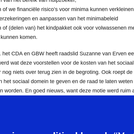
n van het bereik van hulpzoeker,
of we financiële risico’s voor minima kunnen verkleinen 
 verzekeringen en aanpassen van het minimabeleid
 of (delen van) het kindpakket ook voor volwassenen m
 kunnen komen.
 het CDA en GBW heeft raadslid Suzanne van Erven ee
werd wat deze voorstellen voor de kosten van het socia
nog niets over terug zien in de begroting. Ook roept de
an het sociaal domein te geven en de raad te laten wete
n worden. En goed nieuws, want deze motie werd ruim