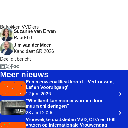
Betrokken VVD'ers
Suzanne van Erven
Raadslid
Jim van der Meer
Kandidaat GR 2026
Deel dit bericht
Meer nieuws
Een nieuw coalitieakkoord: “Vertrouwen,
Lef en Vooruitgang’
12 juni 2026
“Westland kan mooier worden door
muurschilderingen”
28 april 2026
Vrouwelijke raadsleden VVD, CDA en D66
vragen op Internationale Vrouwendag