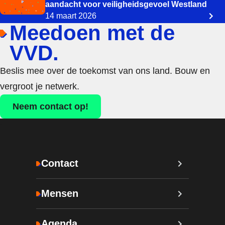
aandacht voor veiligheidsgevoel Westland
14 maart 2026
Meedoen met de
VVD.
Beslis mee over de toekomst van ons land. Bouw en
vergroot je netwerk.
Neem contact op!
Contact
Mensen
Agenda