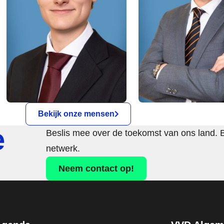
Bekijk onze mensen
e
Beslis mee over de toekomst van ons land. 
netwerk.
Neem contact op!