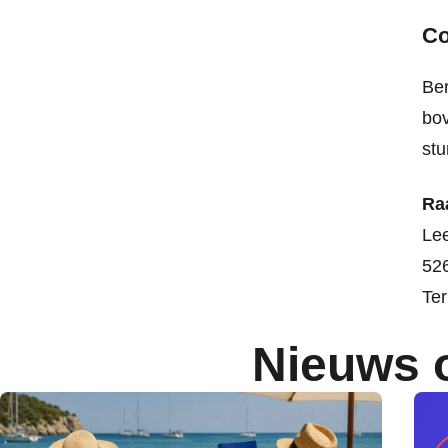
Co
Ber
bov
stu
Ra
Lee
52
Ter
Nieuws 