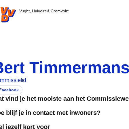
VD.nl - Ga naar de homepage
Vught, Helvoirt & Cromvoirt
Bert Timmerman
mmissielid
Facebook
ezoek deze persoon zijn/haar
pent in nieuw tabblad)
t vind je het mooiste aan het Commissiewe
e blijf je in contact met inwoners?
el jezelf kort voor