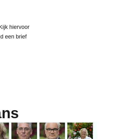
ijk hiervoor
d een brief
ans