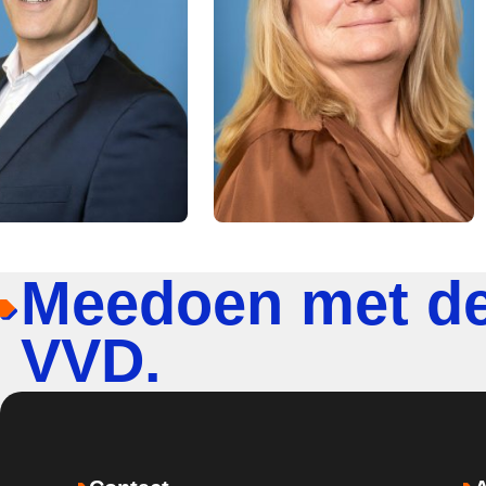
Meedoen met d
VVD.