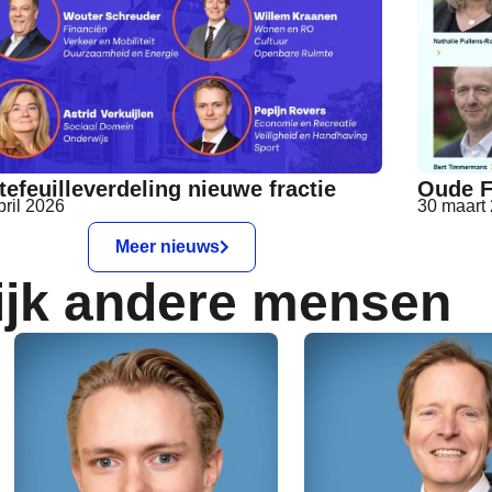
tefeuilleverdeling nieuwe fractie
Oude F
pril 2026
30 maart
Meer nieuws
ijk andere mensen