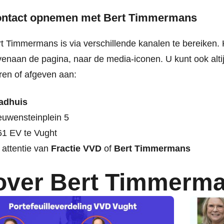
ntact opnemen met Bert Timmermans
t Timmermans is via verschillende kanalen te bereiken. K
enaan de pagina, naar de media-iconen. U kunt ook altij
ren of afgeven aan:
adhuis
uwensteinplein 5
61 EV te Vught
 attentie van
Fractie VVD
of
Bert Timmermans
over Bert Timmerm