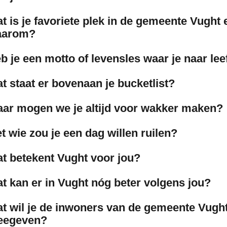
t is je favoriete plek in de gemeente Vught 
aarom?
b je een motto of levensles waar je naar lee
t staat er bovenaan je bucketlist?
ar mogen we je altijd voor wakker maken?
t wie zou je een dag willen ruilen?
t betekent Vught voor jou?
t kan er in Vught nóg beter volgens jou?
t wil je de inwoners van de gemeente Vugh
eegeven?