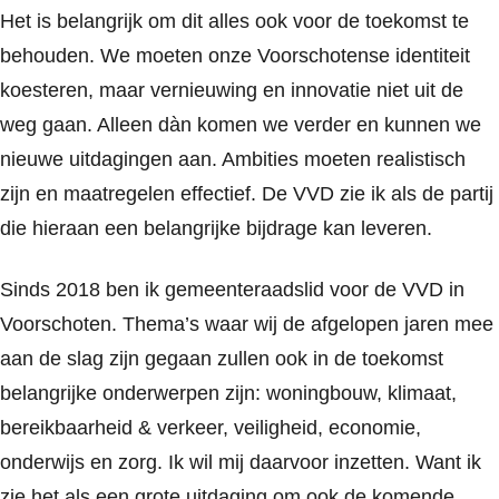
Het is belangrijk om dit alles ook voor de toekomst te
behouden. We moeten onze Voorschotense identiteit
koesteren, maar vernieuwing en innovatie niet uit de
weg gaan. Alleen dàn komen we verder en kunnen we
nieuwe uitdagingen aan. Ambities moeten realistisch
zijn en maatregelen effectief. De VVD zie ik als de partij
die hieraan een belangrijke bijdrage kan leveren.
Sinds 2018 ben ik gemeenteraadslid voor de VVD in
Voorschoten. Thema’s waar wij de afgelopen jaren mee
aan de slag zijn gegaan zullen ook in de toekomst
belangrijke onderwerpen zijn: woningbouw, klimaat,
bereikbaarheid & verkeer, veiligheid, economie,
onderwijs en zorg. Ik wil mij daarvoor inzetten. Want ik
zie het als een grote uitdaging om ook de komende