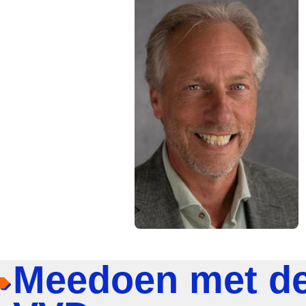
Meedoen met d