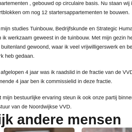
artementen , gebouwd op circulaire basis. Nu staan wij 
rtblokken om nog 12 startersappartementen te bouwen.
mijn studies Tuinbouw, Bedrijfskunde en Strategic Hu
 ik werkzaam geweest in de tuinbouw. Met mijn gezin heb
 buitenland gewoond, waar ik veel vrijwilligerswerk en be
rk heb gedaan.
afgelopen 4 jaar was ik raadslid in de fractie van de VV
ende 4 jaar ben ik commissielid in deze fractie.
 mijn bestuurlijke ervaring steun ik ook onze partij binne
stuur van de Noordwijkse VVD.
ijk andere mensen