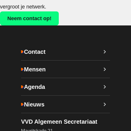
vergroot je netwerk.
Neem contact op!
Contact
Mensen
Agenda
Nieuws
VVD Algemeen Secretariaat
Mauritskade 21