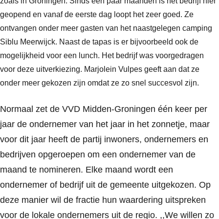
zoals in Groningen. Sinds een paar maanden is het bedrijf hier
geopend en vanaf de eerste dag loopt het zeer goed. Ze
ontvangen onder meer gasten van het naastgelegen camping
Siblu Meerwijck. Naast de tapas is er bijvoorbeeld ook de
mogelijkheid voor een lunch. Het bedrijf was voorgedragen
voor deze uitverkiezing. Marjolein Vulpes geeft aan dat ze
onder meer gekozen zijn omdat ze zo snel succesvol zijn.
Normaal zet de VVD Midden-Groningen één keer per
jaar de ondernemer van het jaar in het zonnetje, maar
voor dit jaar heeft de partij inwoners, ondernemers en
bedrijven opgeroepen om een ondernemer van de
maand te nomineren. Elke maand wordt een
ondernemer of bedrijf uit de gemeente uitgekozen. Op
deze manier wil de fractie hun waardering uitspreken
voor de lokale ondernemers uit de regio. ,,We willen zo