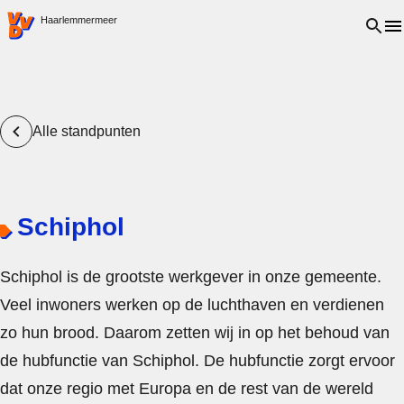
VVD.nl - Ga naar de homepage
Open 
Haarlemmermeer
Alle standpunten
Schiphol
Schiphol is de grootste werkgever in onze gemeente.
Veel inwoners werken op de luchthaven en verdienen
zo hun brood. Daarom zetten wij in op het behoud van
de hubfunctie van Schiphol. De hubfunctie zorgt ervoor
dat onze regio met Europa en de rest van de wereld