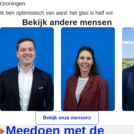
Groningen.
Ik ben optimistisch van aard: het glas is half vol.
Bekijk andere mensen
Bekijk onze mensen
Meedoen met de