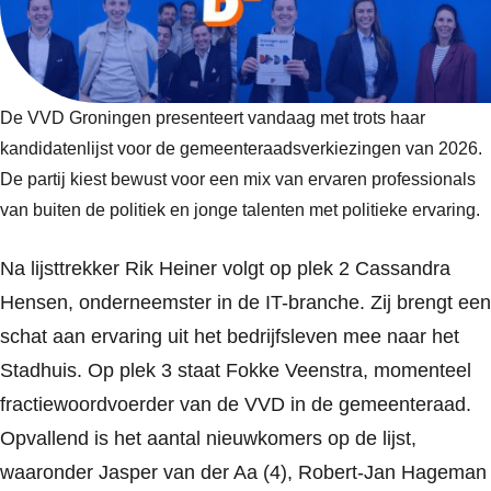
De VVD Groningen presenteert vandaag met trots haar
kandidatenlijst voor de gemeenteraadsverkiezingen van 2026.
De partij kiest bewust voor een mix van ervaren professionals
van buiten de politiek en jonge talenten met politieke ervaring.
Na lijsttrekker Rik Heiner volgt op plek 2 Cassandra
Hensen, onderneemster in de IT-branche. Zij brengt een
schat aan ervaring uit het bedrijfsleven mee naar het
Stadhuis. Op plek 3 staat Fokke Veenstra, momenteel
fractiewoordvoerder van de VVD in de gemeenteraad.
Opvallend is het aantal nieuwkomers op de lijst,
waaronder Jasper van der Aa (4), Robert-Jan Hageman