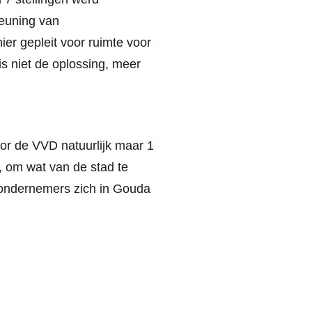
teuning van
er gepleit voor ruimte voor
is niet de oplossing, meer
or de VVD natuurlijk maar 1
, om wat van de stad te
 ondernemers zich in Gouda