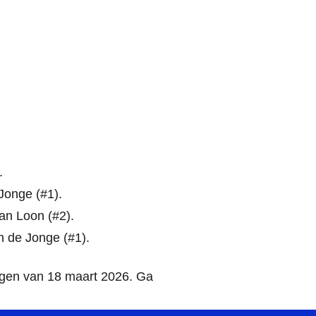
.
Jonge (#1).
an Loon (#2).
n de Jonge (#1).
ngen van 18 maart 2026. Ga