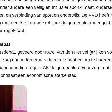
 onder andere een veilig en inclusief sportklimaat, onders
en en verbinding van sport en onderwijs. De VVD heeft hi
 met een faciliterende rol voor de gemeente; meer geld 
r regels wel.
ebat
sdebat, gevoerd door Karel van den Heuvel (#4) kon vo
; zorg dat ondernemers de ruimte hebben om te floreren
der onnodige regels. Als de gemeente ervoor zorgt dat
, ontstaat een economische sterke stad.