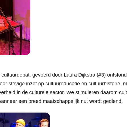
 cultuurdebat, gevoerd door Laura Dijkstra (#3) ontston
or stevige inzet op cultuureducatie en cultuurhistorie,
verheid in de culturele sector. We stimuleren daarom c
anneer een breed maatschappelijk nut wordt gediend.