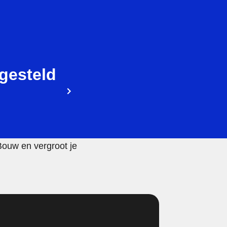
gesteld
Bouw en vergroot je