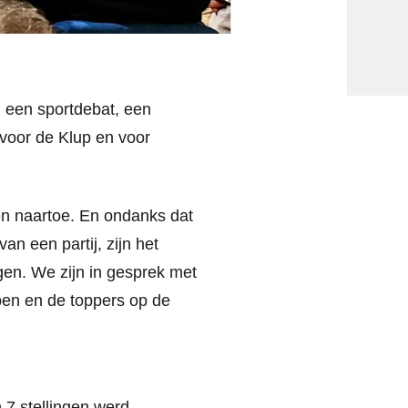
; een sportdebat, een
voor de Klup en voor
jen naartoe. En ondanks dat
an een partij, zijn het
en. We zijn in gesprek met
pen en de toppers op de
 7 stellingen werd