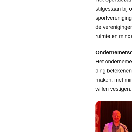
stilgestaan bij
sportvereniging
de verenigingen
ruimte en minde
Ondernemersd
Het ondernemer
ding betekenen
maken, met min
willen vestigen