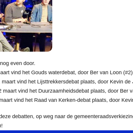
nog even door.
art vind het Gouds waterdebat, door Ber van Loon (#2)
aart vind het Lijsttrekkersdebat plaats, door Kevin de 
 maart vind het Duurzaamheidsdebat plaats, door Ber v
aart vind het Raad van Kerken-debat plaats, door Kevi
n deze debatten, op weg naar de gemeenteraadsverkiezi
n!