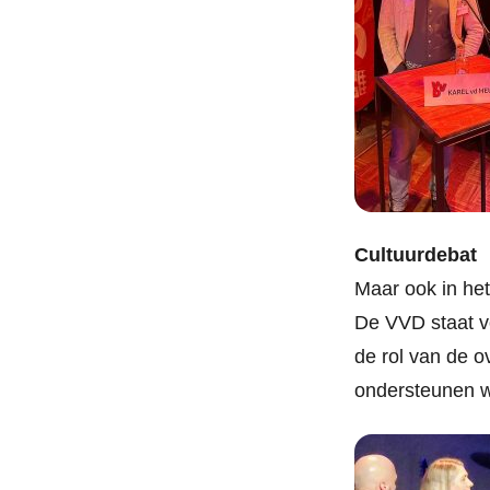
Cultuurdebat
Maar ook in het
De VVD staat vo
de rol van de o
ondersteunen w