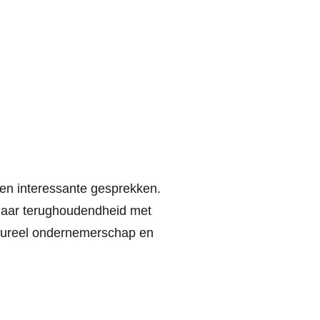
den interessante gesprekken.
 maar terughoudendheid met
ultureel ondernemerschap en