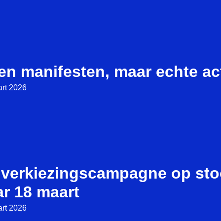
en manifesten, maar echte ac
rt 2026
 verkiezingscampagne op st
ar 18 maart
rt 2026