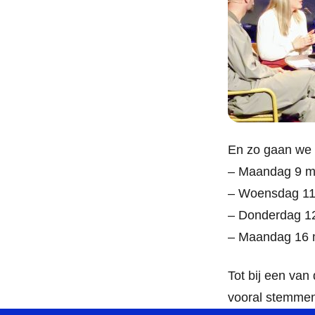
En zo gaan we 
– Maandag 9 ma
– Woensdag 11 m
– Donderdag 12
– Maandag 16 m
Tot bij een va
vooral stemme