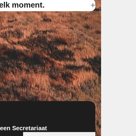
 elk moment.
Bouw en vergroot je
en Secretariaat