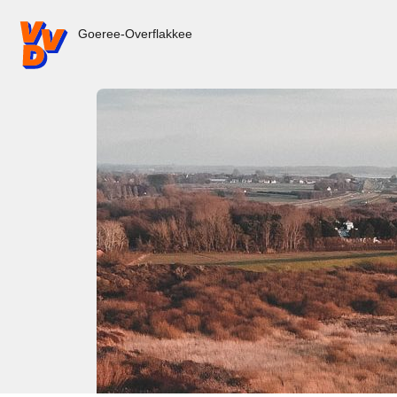
VVD.nl - Ga naar de homepage
Goeree-Overflakkee