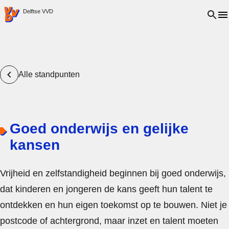
VVD.nl - Ga naar de homepage
Open 
Delftse VVD
Alle standpunten
Goed onderwijs en gelijke
kansen
Vrijheid en zelfstandigheid beginnen bij goed onderwijs,
dat kinderen en jongeren de kans geeft hun talent te
ontdekken en hun eigen toekomst op te bouwen. Niet je
postcode of achtergrond, maar inzet en talent moeten