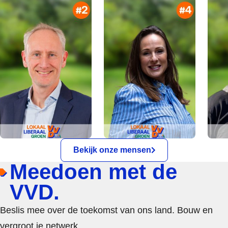
Bekijk onze mensen
Meedoen met de
VVD.
Beslis mee over de toekomst van ons land. Bouw en
vergroot je netwerk.