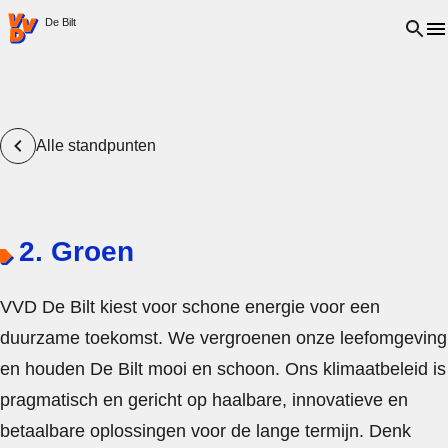
VVD.nl - Ga naar de homepage
Open 
De Bilt
Alle standpunten
2. Groen
VVD De Bilt kiest voor schone energie voor een
duurzame toekomst. We vergroenen onze leefomgeving
en houden De Bilt mooi en schoon. Ons klimaatbeleid is
pragmatisch en gericht op haalbare, innovatieve en
betaalbare oplossingen voor de lange termijn. Denk