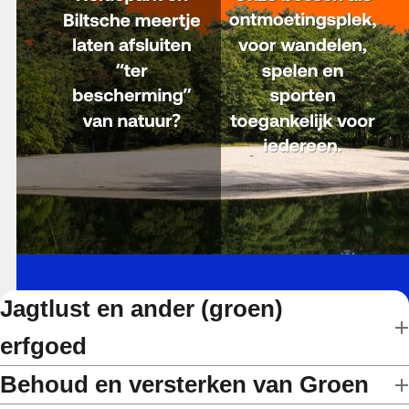
Jagtlust en ander (groen)
erfgoed
Behoud en versterken van Groen