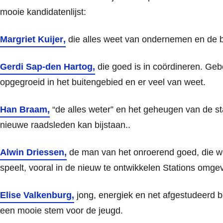
mooie kandidatenlijst:
Margriet Kuijer
,
die alles weet van ondernemen en de 
Gerdi Sap-den Hartog
,
die goed is in coördineren. Ge
opgegroeid in het buitengebied en er veel van weet.
Han Braam
,
“de alles weter” en het geheugen van de st
nieuwe raadsleden kan bijstaan..
Alwin Driessen
,
de man van het onroerend goed, die w
speelt, vooral in de nieuw te ontwikkelen Stations omgev
Elise Valkenburg
,
jong, energiek en net afgestudeerd be
een mooie stem voor de jeugd.