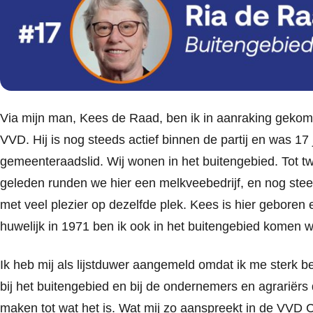
Via mijn man, Kees de Raad, ben ik in aanraking geko
VVD. Hij is nog steeds actief binnen de partij en was 17 
gemeenteraadslid. Wij wonen in het buitengebied. Tot tw
geleden runden we hier een melkveebedrijf, en nog st
met veel plezier op dezelfde plek. Kees is hier geboren
huwelijk in 1971 ben ik ook in het buitengebied komen 
Ik heb mij als lijstduwer aangemeld omdat ik me sterk b
bij het buitengebied en bij de ondernemers en agrariërs 
maken tot wat het is. Wat mij zo aanspreekt in de VVD 