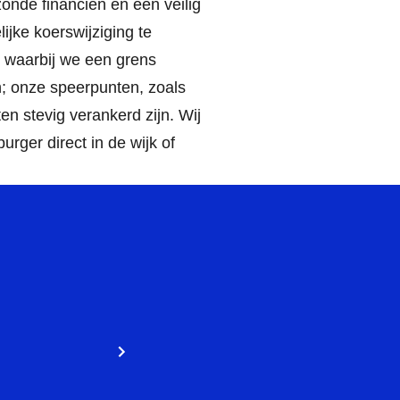
onde financiën en een veilig
ijke koerswijziging te
, waarbij we een grens
h; onze speerpunten, zoals
n stevig verankerd zijn. Wij
urger direct in de wijk of