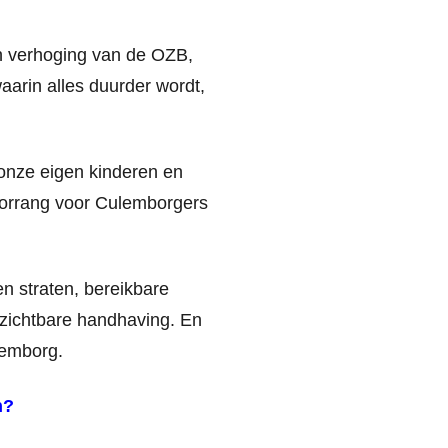
n verhoging van de OZB,
aarin alles duurder wordt,
onze eigen kinderen en
oorrang voor Culemborgers
en straten, bereikbare
 zichtbare handhaving. En
lemborg.
n?