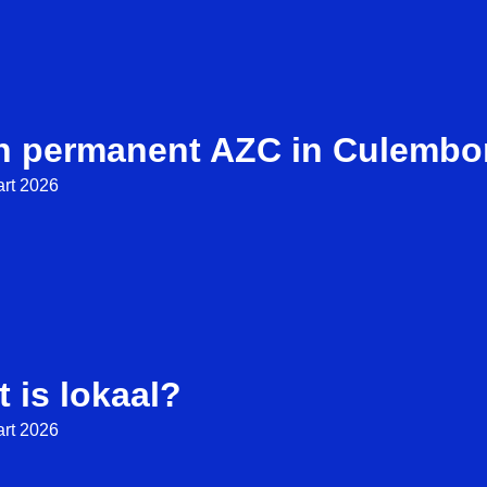
n permanent AZC in Culembo
rt 2026
 is lokaal?
rt 2026