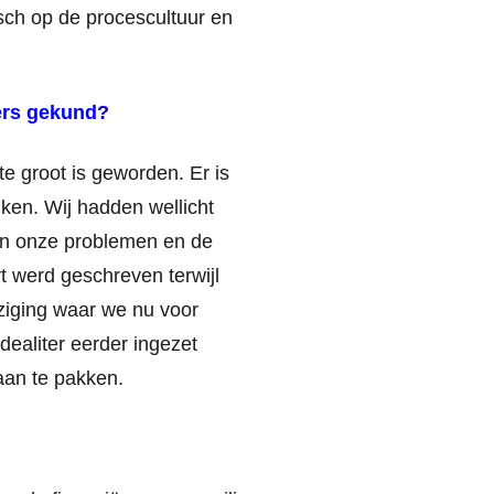
sch op de procescultuur en
ders gekund?
e groot is geworden. Er is
jken. Wij hadden wellicht
van onze problemen en de
t werd geschreven terwijl
jziging waar we nu voor
ealiter eerder ingezet
aan te pakken.