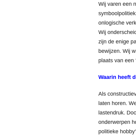
Wij varen een n
symboolpolitiek
onlogische verk
Wij onderscheid
zijn de enige p
bewijzen. Wij 
plaats van een 
Waarin heeft 
Als constructie
laten horen. We
lastendruk. Doo
onderwerpen ho
politieke hobb