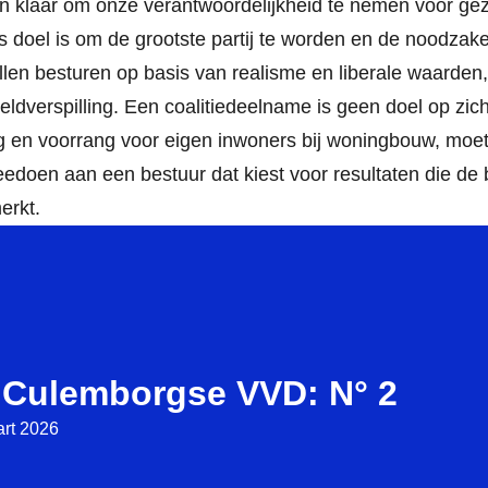
ijn klaar om onze verantwoordelijkheid te nemen voor gez
doel is om de grootste partij te worden en de noodzakel
illen besturen op basis van realisme en liberale waarden
eldverspilling. Een coalitiedeelname is geen doel op zic
ng en voorrang voor eigen inwoners bij woningbouw, moete
eedoen aan een bestuur dat kiest voor resultaten die de b
erkt.
 Culemborgse VVD: N° 2
rt 2026