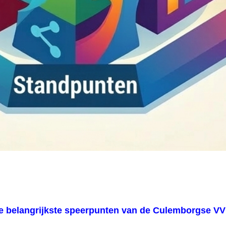
rie belangrijkste speerpunten van de Culemborgse V