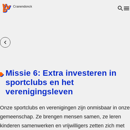
VVD.nl - Ga naar de homepage
Open 
Cranendonck
Missie 6: Extra investeren in
sportclubs en het
verenigingsleven
Onze sportclubs en verenigingen zijn onmisbaar in onze
gemeenschap. Ze brengen mensen samen, ze leren
kinderen samenwerken en vrijwilligers zetten zich met