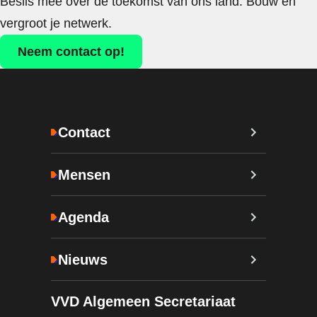
Beslis mee over de toekomst van ons land. Bouw en
vergroot je netwerk.
Neem contact op!
Contact
Mensen
Agenda
Nieuws
VVD Algemeen Secretariaat