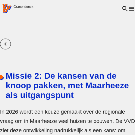
VVD.nl - Ga naar de homepage
Open 
Cranendonck
Missie 2: De kansen van de
knoop pakken, met Maarheeze
als uitgangspunt
In 2026 wordt een keuze gemaakt over de regionale
vraag om in Maarheeze veel huizen te bouwen. De VVD
ziet deze ontwikkeling nadrukkelijk als een kans: om