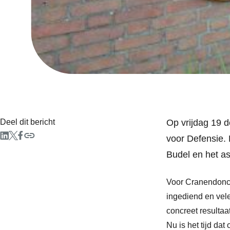
Deel dit bericht
Op vrijdag 19 
voor Defensie. 
Budel en het as
Voor Cranendonck 
ingediend en vel
concreet resultaat
Nu is het tijd da