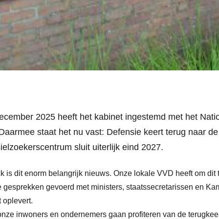
december 2025 heeft het kabinet ingestemd met het Na
Daarmee staat het nu vast: Defensie keert terug naar d
ielzoekerscentrum sluit uiterlijk eind 2027.
is dit enorm belangrijk nieuws. Onze lokale VVD heeft om dit t
e gesprekken gevoerd met ministers, staatssecretarissen en Kam
 oplevert.
t onze inwoners en ondernemers gaan profiteren van de terugkee