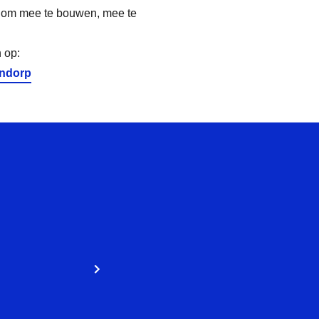
n om mee te bouwen, mee te
 op:
endorp